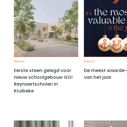
Nieuws
Nieuws
Eerste steen gelegd voor
De meest waarde-v
nieuw schoolgebouw GO!
van het jaar
Reynaertscholen in
Kruibeke