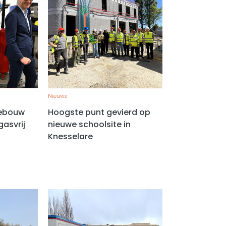
Nieuws
gebouw
Hoogste punt gevierd op
gasvrij
nieuwe schoolsite in
Knesselare