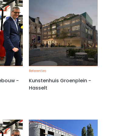
Referenties
ebouw -
Kunstenhuis Groenplein -
Hasselt