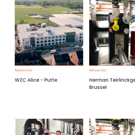
Referenties
Referenties
WZC Alice - Putte
Herman Teirlinckg
Brussel