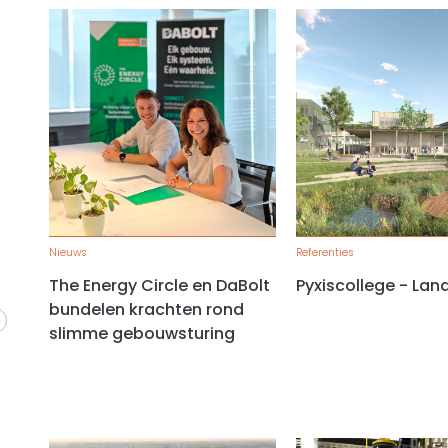
Nieuws
Referenties
The Energy Circle en DaBolt
Pyxiscollege - Lan
bundelen krachten rond
slimme gebouwsturing