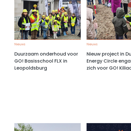
Nieuws
Nieuws
Duurzaam onderhoud voor
Nieuw project in Du
GO! Basisschool FLX in
Energy Circle eng
Leopoldsburg
zich voor GO! Kilia