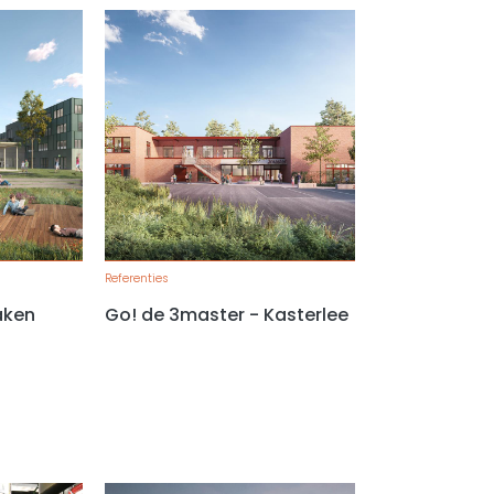
Referenties
aken
Go! de 3master - Kasterlee