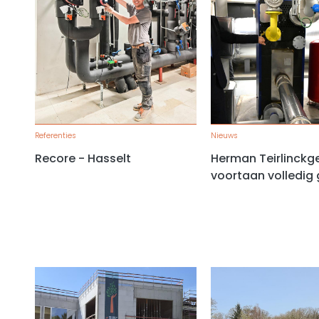
Referenties
Nieuws
Recore - Hasselt
Herman Teirlinck
voortaan volledig 