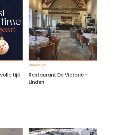
Referenties
olle tijd
Restaurant De Victorie -
Linden